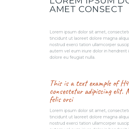
LOREM IPSUM DO
AMET CONSECT
Lorem ipsum dolor sit amet, consectet
tincidunt ut laoreet dolore magna aliqu
nostrud exerci tation ullamcorper susci
autem vel eum iriure dolor in hendrerit 
dolore eu feugiat nulla.
This is a text example of H
consectetur adipiscing elit. 
felis orci
Lorem ipsum dolor sit amet, consectet
tincidunt ut laoreet dolore magna aliqu
nostrud exerci tation ullamcorper susci