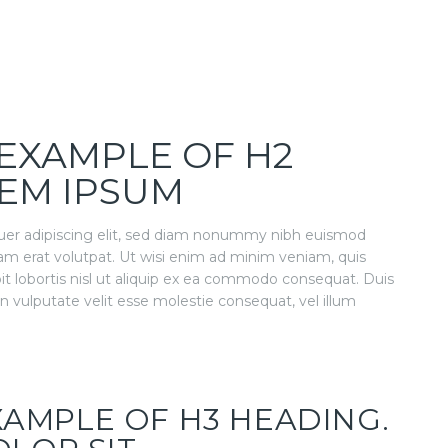
T EXAMPLE OF H2
EM IPSUM
uer adipiscing elit, sed diam nonummy nibh euismod
am erat volutpat. Ut wisi enim ad minim veniam, quis
pit lobortis nisl ut aliquip ex ea commodo consequat. Duis
in vulputate velit esse molestie consequat, vel illum
EXAMPLE OF H3 HEADING.