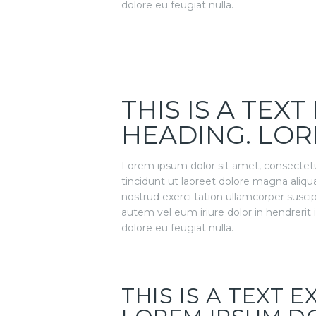
dolore eu feugiat nulla.
THIS IS A TEX
HEADING. LOR
Lorem ipsum dolor sit amet, consectet
tincidunt ut laoreet dolore magna aliqu
nostrud exerci tation ullamcorper susci
autem vel eum iriure dolor in hendrerit 
dolore eu feugiat nulla.
THIS IS A TEXT 