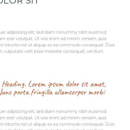
LOR SIT
uer adipiscing elit, sed diam nonummy nibh euismod
am erat volutpat. Ut wisi enim ad minim veniam, quis
pit lobortis nisl ut aliquip ex ea commodo consequat. Duis
in vulputate velit esse molestie consequat, vel illum
4 Heading. Lorem ipsum dolor sit amet,
Nunc porta fringilla ullamcorper morbi
uer adipiscing elit, sed diam nonummy nibh euismod
am erat volutpat. Ut wisi enim ad minim veniam, quis
pit lobortis nisl ut aliquip ex ea commodo consequat. Duis